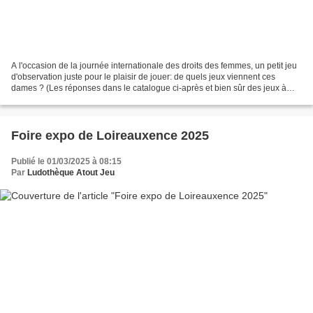
A l'occasion de la journée internationale des droits des femmes, un petit jeu
d'observation juste pour le plaisir de jouer: de quels jeux viennent ces
dames ? (Les réponses dans le catalogue ci-après et bien sûr des jeux à
emprunter à la ludothèque Atout...
Foire expo de Loireauxence 2025
Publié le 01/03/2025 à 08:15
Par
Ludothèque Atout Jeu