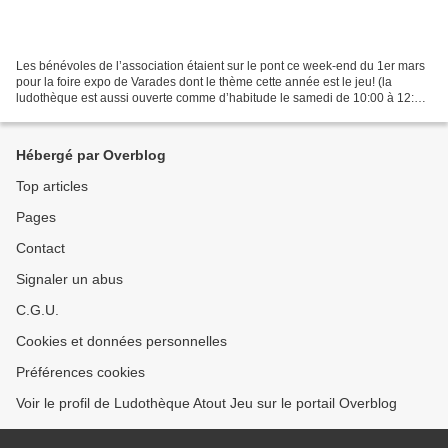
Les bénévoles de l’association étaient sur le pont ce week-end du 1er mars
pour la foire expo de Varades dont le thème cette année est le jeu! (la
ludothèque est aussi ouverte comme d’habitude le samedi de 10:00 à 12:30)
Pour l’occasion le SI a choisi...
Hébergé par Overblog
Top articles
Pages
Contact
Signaler un abus
C.G.U.
Cookies et données personnelles
Préférences cookies
Voir le profil de Ludothèque Atout Jeu sur le portail Overblog