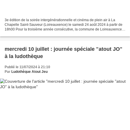
3e édition de la soirée intergénérationnelle et cinéma de plein air à La
Chapelle Saint-Sauveur (Loireauxence) le samedi 24 août 2024 à partir de
18h00 Pour la troisième année consécutive, la commune de Loireauxence a
proposé le samedi 24 août une soirée...
mercredi 10 juillet : journée spéciale "atout JO"
à la ludothèque
Publié le 11/07/2024 à 21:10
Par
Ludothèque Atout Jeu