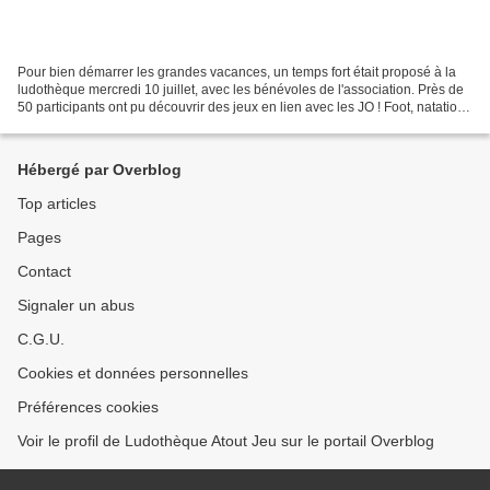
Pour bien démarrer les grandes vacances, un temps fort était proposé à la
ludothèque mercredi 10 juillet, avec les bénévoles de l'association. Près de
50 participants ont pu découvrir des jeux en lien avec les JO ! Foot, natation
synchronisée, arts martiaux,...
Hébergé par Overblog
Top articles
Pages
Contact
Signaler un abus
C.G.U.
Cookies et données personnelles
Préférences cookies
Voir le profil de Ludothèque Atout Jeu sur le portail Overblog