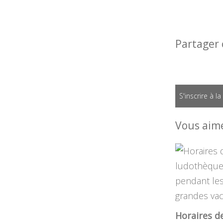
Partager 
S'inscrire à l
Vous aime
Horaires de