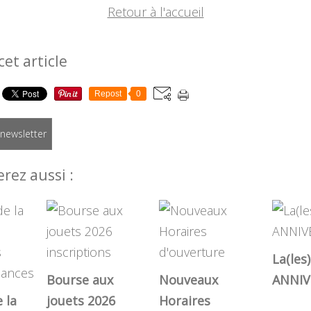
Retour à l'accueil
cet article
Repost
0
a newsletter
rez aussi :
La(les)
Bourse aux
Nouveaux
ANNIV
 la
jouets 2026
Horaires