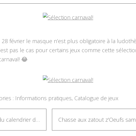
 28 février le masque n’est plus obligatoire à la ludoth
est pas le cas pour certains jeux comme cette sélectio
carnaval! 😂
ries :
Informations pratiques
,
Catalogue de jeux
Jeu du calendrier de l'Avent