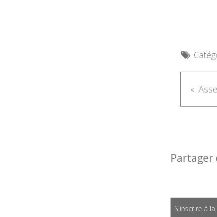
Catégo
Asse
Partager 
S'inscrire à l