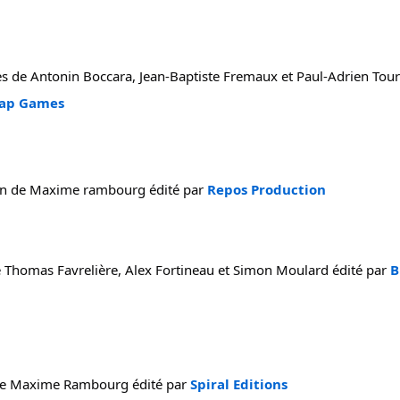
s de Antonin Boccara, Jean-Baptiste Fremaux et Paul-Adrien Tourn
ap Games
n de Maxime rambourg édité par 
Repos Production
de Thomas Favrelière, Alex Fortineau et Simon Moulard édité par 
B
de Maxime Rambourg édité par 
Spiral Editions