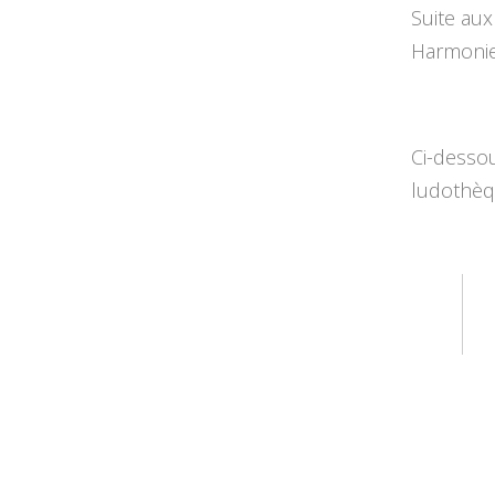
Suite aux
Harmonie
Ci-desso
ludothèq