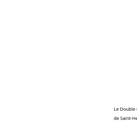
Le Double 6
de Saint-H