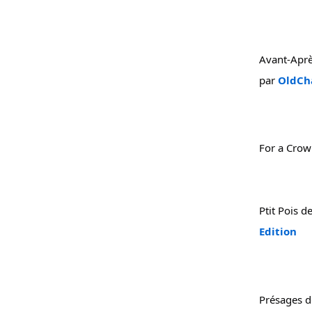
Avant-Aprè
par 
OldCh
For a Crow
Ptit Pois 
Edition
Présages 