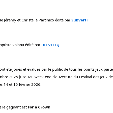
 Jérémy et Christelle Partinico édité par 
Subverti
ptiste Vaiana édité par 
HELVETIQ
ont été joués et évalués par le public de tous les points jeux parte
mbre 2025 jusqu'au week-end d'ouverture du Festival des Jeux de 
es 14 et 15 février 2026.
 le gagnant est 
For a Crown