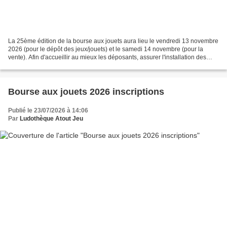
La 25ème édition de la bourse aux jouets aura lieu le vendredi 13 novembre
2026 (pour le dépôt des jeux/jouets) et le samedi 14 novembre (pour la
vente). Afin d'accueillir au mieux les déposants, assurer l'installation des
jeux et jouets dans l'espace...
Bourse aux jouets 2026 inscriptions
Publié le 23/07/2026 à 14:06
Par
Ludothèque Atout Jeu