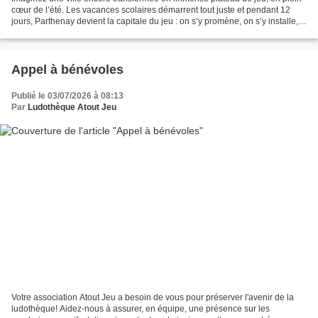
cœur de l’été. Les vacances scolaires démarrent tout juste et pendant 12
jours, Parthenay devient la capitale du jeu : on s’y promène, on s’y installe,
on teste, on s’émerveille…...
Appel à bénévoles
Publié le 03/07/2026 à 08:13
Par
Ludothèque Atout Jeu
Votre association Atout Jeu a besoin de vous pour préserver l'avenir de la
ludothèque! Aidez-nous à assurer, en équipe, une présence sur les