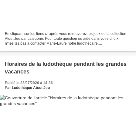
En cliquant sur les liens ci-après vous retrouverez les jeux de la collection
Atout Jeu par catégorie. Pour toute question ou aide dans votre choix
n'hésitez pas à contacter Marie-Laure notre ludothécaire.
ludotheque@atoutjeu.com Jeu d'exercice (sensoriel,...
Horaires de la ludothèque pendant les grandes
vacances
Publié le 23/07/2026 à 14:36
Par
Ludothèque Atout Jeu