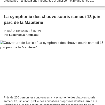
prochaines manifestations importantes et ainsi permettre une rentrée
d'argent nécessaire au maintien du contrat...
La symphonie des chauve souris samedi 13 juin
parc de la Mabiterie
Publié le 10/06/2026 à 07:39
Par
Ludothèque Atout Jeu
Près de 200 personnes sont venues à la symphonie des chauves souris
samedi 13 juin et ont profité des animations proposées dont les jeux de la