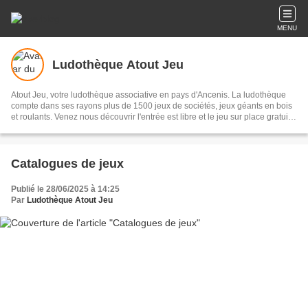
MENU
Ludothèque Atout Jeu
Atout Jeu, votre ludothèque associative en pays d'Ancenis. La ludothèque
compte dans ses rayons plus de 1500 jeux de sociétés, jeux géants en bois
et roulants. Venez nous découvrir l'entrée est libre et le jeu sur place gratuit.
Nouveau service : click&collect, consultez en ligne nos catalogues de jeux et
demandez conseil !
Catalogues de jeux
Publié le 28/06/2025 à 14:25
Par
Ludothèque Atout Jeu